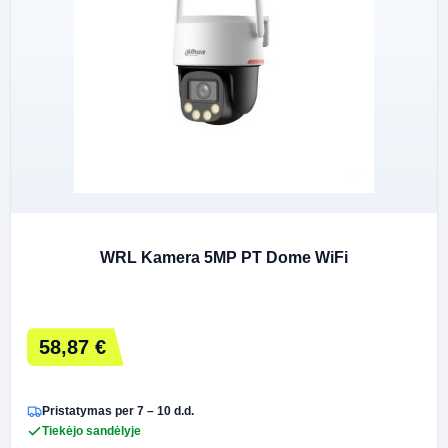
WRL Kamera 5MP PT Dome WiFi
58,87 €
Pristatymas per 7 – 10 d.d.
Tiekėjo sandėlyje