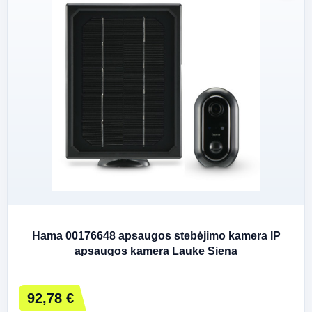
Hama 00176648 apsaugos stebėjimo kamera IP
apsaugos kamera Lauke Siena
92,78 €