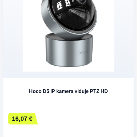
Hoco D5 IP kamera viduje PTZ HD
16,07 €