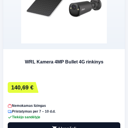
WRL Kamera 4MP Bullet 4G rinkinys
140,69 €
Nemokamas lizingas
Pristatymas per 7 – 10 d.d.
Tiekėjo sandėlyje