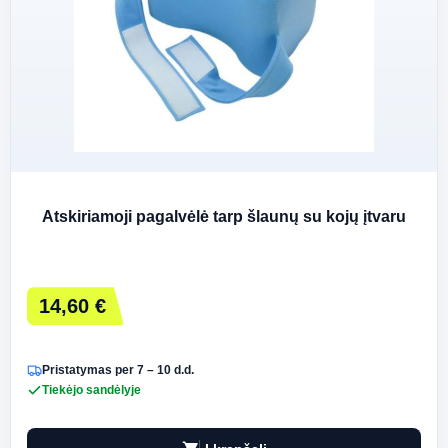
Atskiriamoji pagalvėlė tarp šlaunų su kojų įtvaru
14,60 €
Pristatymas per 7 – 10 d.d.
Tiekėjo sandėlyje