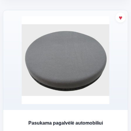
Pasukama pagalvėlė automobiliui