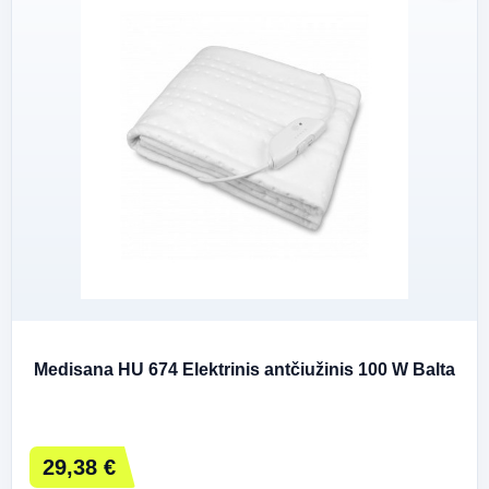
Medisana HU 674 Elektrinis antčiužinis 100 W Balta
29,38 €