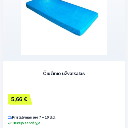
Čiužinio užvalkalas
5,66 €
Pristatymas per 7 – 10 d.d.
Tiekėjo sandėlyje