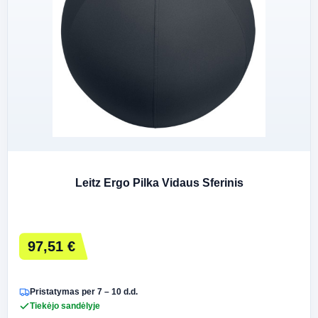
Leitz Ergo Pilka Vidaus Sferinis
97,51 €
Pristatymas per 7 – 10 d.d.
Tiekėjo sandėlyje