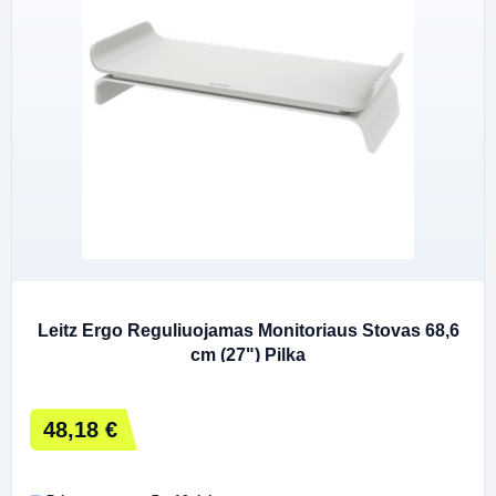
Leitz Ergo Reguliuojamas Monitoriaus Stovas 68,6
cm (27") Pilka
48,18 €