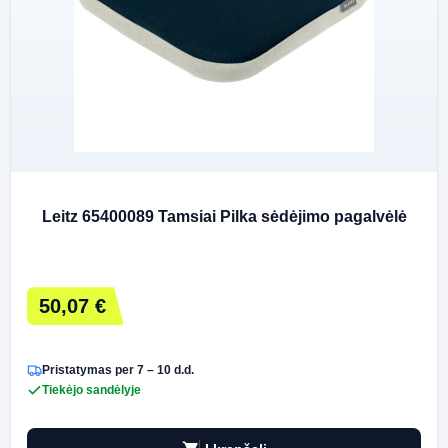
Leitz 65400089 Tamsiai Pilka sėdėjimo pagalvėlė
50,07 €
Pristatymas per 7 – 10 d.d.
Tiekėjo sandėlyje