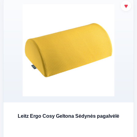
Leitz Ergo Cosy Geltona Sėdynės pagalvėlė