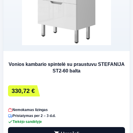
Vonios kambario spintelė su praustuvu STEFANIJA
ST2-60 balta
330,72 €
Nemokamas lizingas
Pristatymas per 2 – 3 d.d.
Tiekėjo sandėlyje