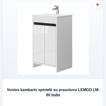
Vonios kambario spintelė su praustuvu LEMGO LM-
60 balta