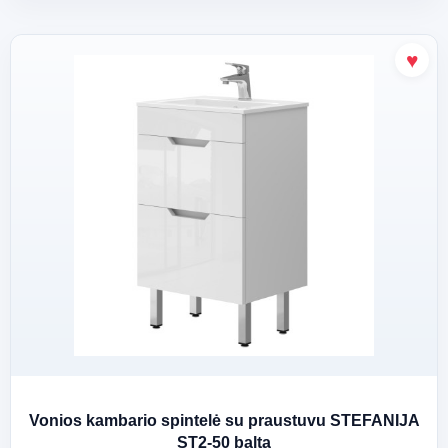
Vonios kambario spintelė su praustuvu STEFANIJA
ST2-50 balta