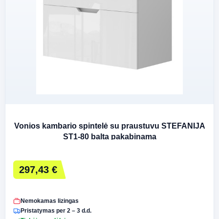
Vonios kambario spintelė su praustuvu STEFANIJA
ST1-80 balta pakabinama
297,43 €
Nemokamas lizingas
Pristatymas per 2 – 3 d.d.