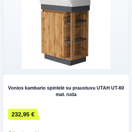
Vonios kambario spintelė su praustuvu UTAH UT-60
mat. ruda
232,95 €