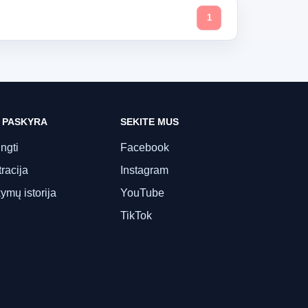
1
 PASKYRA
SEKITE MUS
ungti
Facebook
racija
Instagram
ymų istorija
YouTube
TikTok