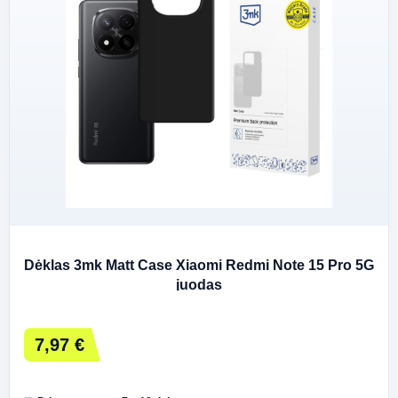
Dėklas 3mk Matt Case Xiaomi Redmi Note 15 Pro 5G
juodas
7,97 €