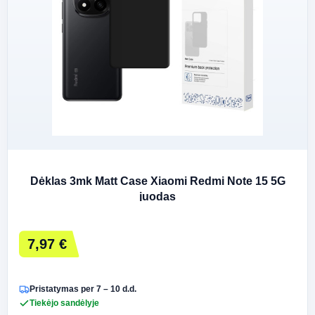
Dėklas 3mk Matt Case Xiaomi Redmi Note 15 5G
juodas
7,97 €
Pristatymas per 7 – 10 d.d.
Tiekėjo sandėlyje