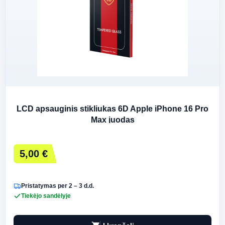
LCD apsauginis stikliukas 6D Apple iPhone 16 Pro
Max juodas
5,00 €
Pristatymas per 2 – 3 d.d.
Tiekėjo sandėlyje