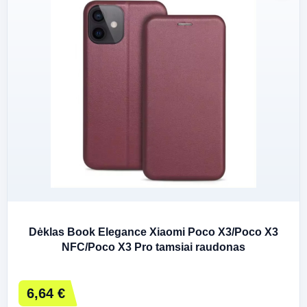
Dėklas Book Elegance Xiaomi Poco X3/Poco X3
NFC/Poco X3 Pro tamsiai raudonas
6,64 €