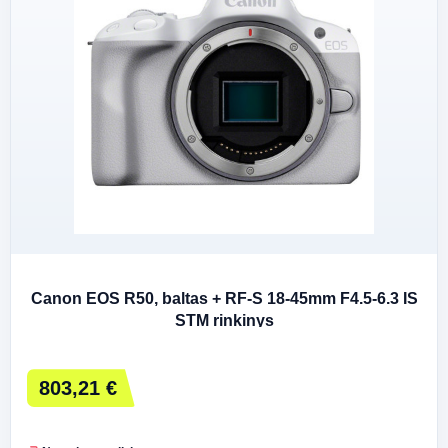
Canon EOS R50, baltas + RF-S 18-45mm F4.5-6.3 IS
STM rinkinys
803,21 €