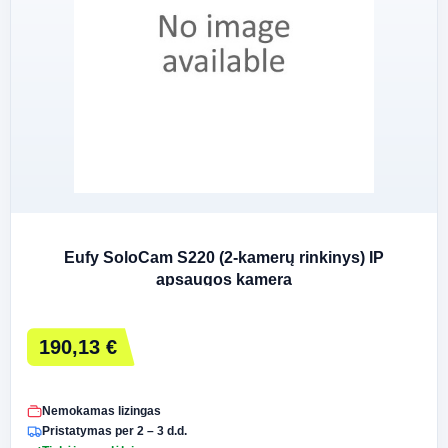
Eufy SoloCam S220 (2-kamerų rinkinys) IP
apsaugos kamera
190,13 €
Nemokamas lizingas
Pristatymas per 2 – 3 d.d.