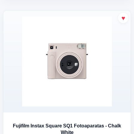
Fujifilm Instax Square SQ1 Fotoaparatas - Chalk
White