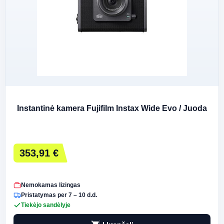
Instantinė kamera Fujifilm Instax Wide Evo / Juoda
353,91 €
Nemokamas lizingas
Pristatymas per 7 – 10 d.d.
Tiekėjo sandėlyje