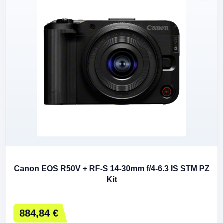
Canon EOS R50V + RF-S 14-30mm f/4-6.3 IS STM PZ
Kit
884,84 €