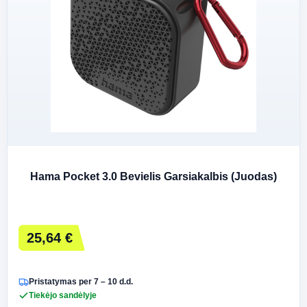
Hama Pocket 3.0 Bevielis Garsiakalbis (Juodas)
25,64 €
Pristatymas per 7 – 10 d.d.
Tiekėjo sandėlyje