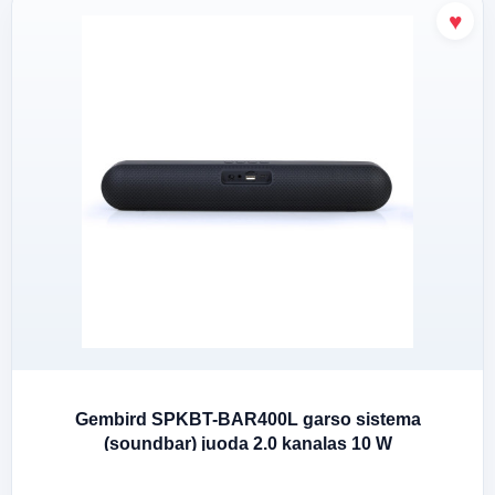
Gembird SPKBT-BAR400L garso sistema
(soundbar) juoda 2.0 kanalas 10 W