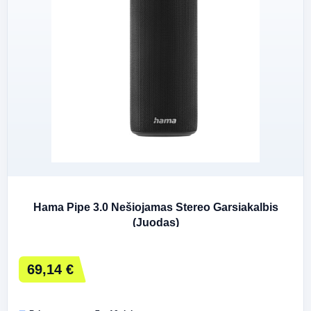
Hama Pipe 3.0 Nešiojamas Stereo Garsiakalbis
(Juodas)
69,14 €