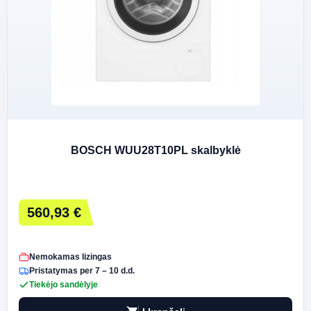
BOSCH WUU28T10PL skalbyklė
560,93 €
Nemokamas lizingas
Pristatymas per 7 – 10 d.d.
Tiekėjo sandėlyje