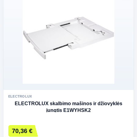
ELECTROLUX
ELECTROLUX skalbimo mašinos ir džiovyklės
jungtis E1WYHSK2
70,36 €