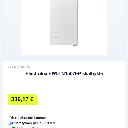
ELECTROLUX
Electrolux EW5TN1507FP skalbyklė
336,17 €
Nemokamas lizingas
Pristatymas per 7 – 10 d.d.