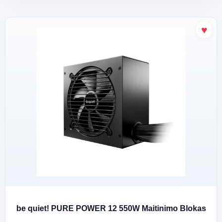
be quiet! PURE POWER 12 550W Maitinimo Blokas