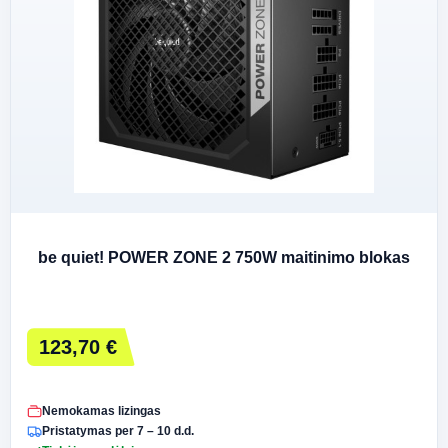
be quiet! POWER ZONE 2 750W maitinimo blokas
123,70 €
Nemokamas lizingas
Pristatymas per 7 – 10 d.d.