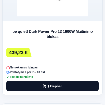
be quiet! Dark Power Pro 13 1600W Maitinimo
blokas
439,23 €
Nemokamas lizingas
Pristatymas per 7 – 10 d.d.
Tiekėjo sandėlyje
shopping_cart
Į krepšelį