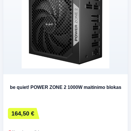
be quiet! POWER ZONE 2 1000W maitinimo blokas
164,50 €