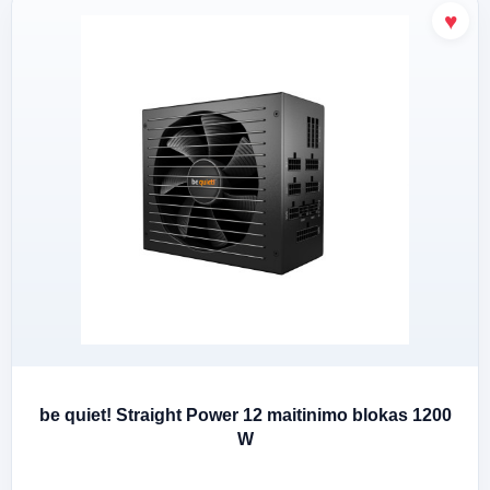
be quiet! Straight Power 12 maitinimo blokas 1200
W