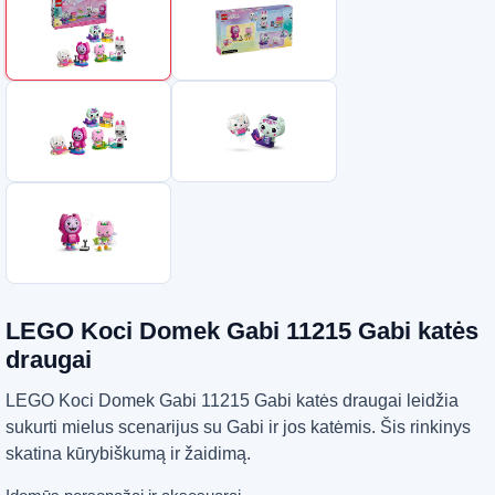
LEGO Koci Domek Gabi 11215 Gabi katės
draugai
LEGO Koci Domek Gabi 11215 Gabi katės draugai leidžia
sukurti mielus scenarijus su Gabi ir jos katėmis. Šis rinkinys
skatina kūrybiškumą ir žaidimą.