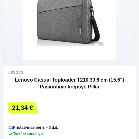
LENOVO
Lenovo Casual Toploader T210 39,6 cm (15.6")
Pasiuntinio krepšys Pilka
21,34 €
Pristatymas per 2 – 3 d.d.
Tiekėjo sandėlyje