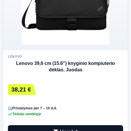
LENOVO
Lenovo 39,6 cm (15.6") knyginio kompiuterio
dėklas, Juodas
38,21 €
Pristatymas per 7 – 10 d.d.
Tiekėjo sandėlyje