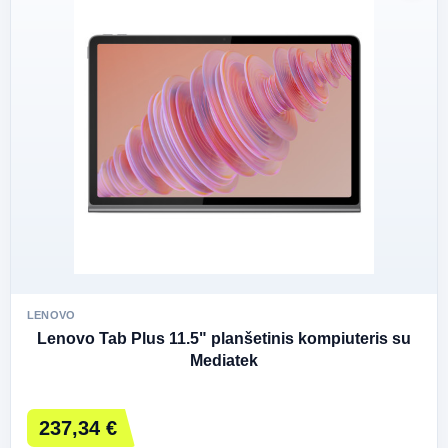
LENOVO
Lenovo Tab Plus 11.5" planšetinis kompiuteris su
Mediatek
237,34 €