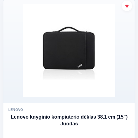
LENOVO
Lenovo knyginio kompiuterio dėklas 38,1 cm (15")
Juodas