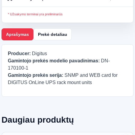
* Užsakymo terminai yra preliminarūs
Aprašymas
Prekė detaliau
Producer:
Digitus
Gamintojo prekės modelio pavadinimas:
DN-
170100-1
Gamintojo prekės serija:
SNMP and WEB card for
DIGITUS OnLine UPS rack mount units
Daugiau produktų