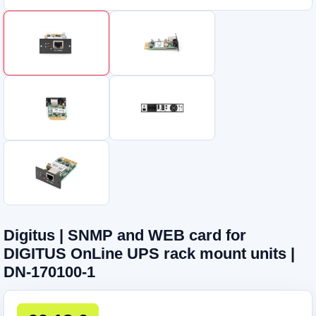
Digitus | SNMP and WEB card for
DIGITUS OnLine UPS rack mount units |
DN-170100-1