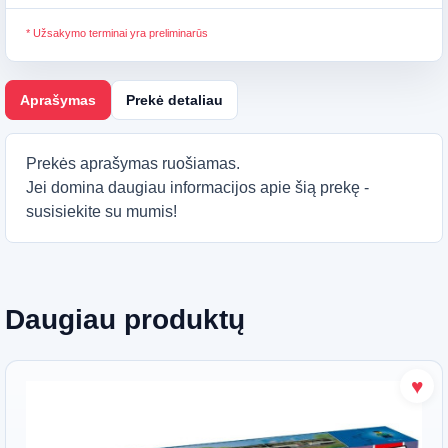
* Užsakymo terminai yra preliminarūs
Aprašymas
Prekė detaliau
Prekės aprašymas ruošiamas.
Jei domina daugiau informacijos apie šią prekę -
susisiekite su mumis!
Daugiau produktų