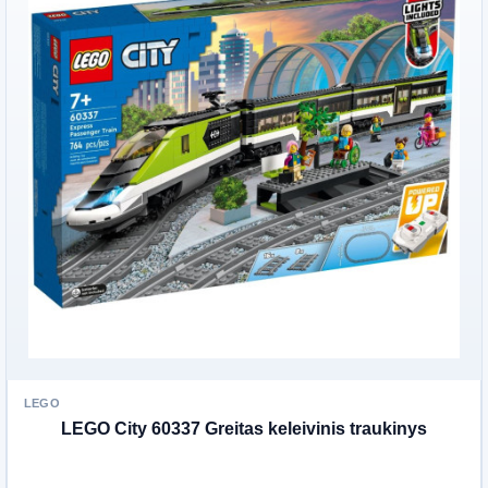
LEGO
LEGO City 60337 Greitas keleivinis traukinys