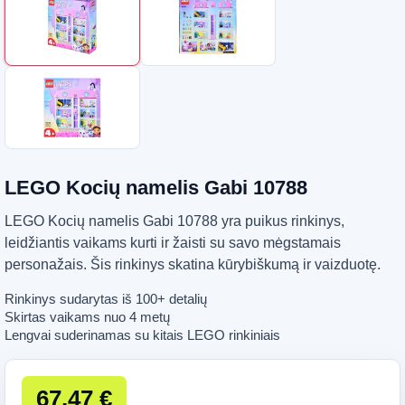
LEGO Kocių namelis Gabi 10788
LEGO Kocių namelis Gabi 10788 yra puikus rinkinys,
leidžiantis vaikams kurti ir žaisti su savo mėgstamais
personažais. Šis rinkinys skatina kūrybiškumą ir vaizduotę.
Rinkinys sudarytas iš 100+ detalių
Skirtas vaikams nuo 4 metų
Lengvai suderinamas su kitais LEGO rinkiniais
67,47 €