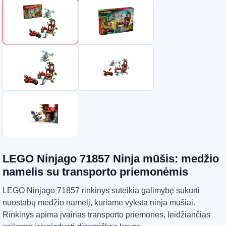
LEGO Ninjago 71857 Ninja mūšis: medžio
namelis su transporto priemonėmis
LEGO Ninjago 71857 rinkinys suteikia galimybę sukurti
nuostabų medžio namelį, kuriame vyksta ninja mūšiai.
Rinkinys apima įvairias transporto priemones, leidžiančias