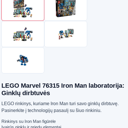
LEGO Marvel 76315 Iron Man laboratorija:
Ginklų dirbtuvės
LEGO rinkinys, kuriame Iron Man turi savo ginklų dirbtuvę.
Pasinerkite į technologijų pasaulį su šiuo rinkiniu.
Rinkinys su Iron Man figūrėle
Įvairūs ginklų ir priedų elementai