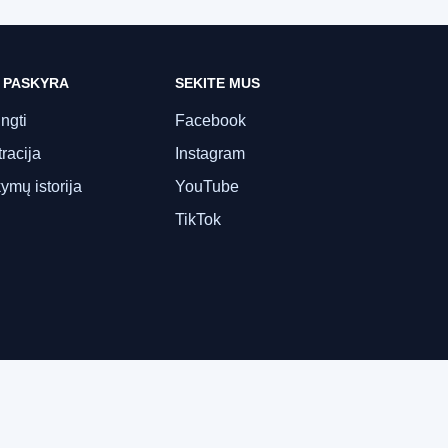
 PASKYRA
SEKITE MUS
ungti
Facebook
racija
Instagram
ymų istorija
YouTube
TikTok