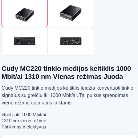
Cudy MC220 tinklo medijos keitiklis 1000
Mbit/ai 1310 nm Vienas režimas Juoda
Cudy MC220 tinklo medijos keitiklis leidžia konvertuoti tinklo
signalus su greičiu iki 1000 Mbit/ai. Tai puikus sprendimas
vieno režimo optiniams tinklams.
Greitis iki 1000 Mbit/ai
1310 nm vieno režimo
Patikimas ir efektyvus