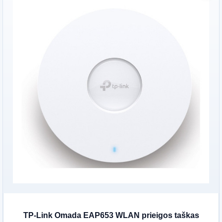
TP-Link Omada EAP653 WLAN prieigos taškas