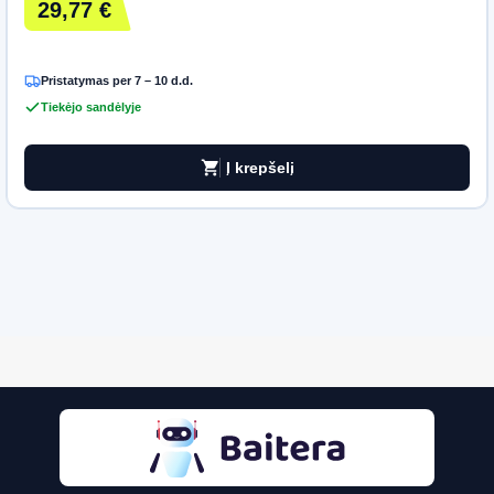
29,77 €
Pristatymas per 7 – 10 d.d.
Tiekėjo sandėlyje
shopping_cart
Į krepšelį