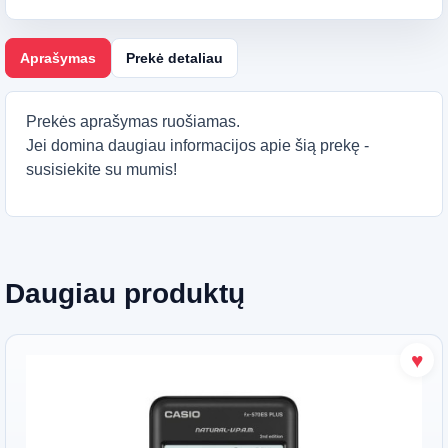
Aprašymas
Prekė detaliau
Prekės aprašymas ruošiamas.
Jei domina daugiau informacijos apie šią prekę -
susisiekite su mumis!
Daugiau produktų