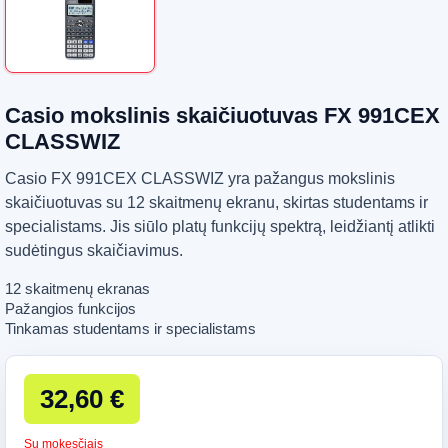
Casio mokslinis skaičiuotuvas FX 991CEX
CLASSWIZ
Casio FX 991CEX CLASSWIZ yra pažangus mokslinis
skaičiuotuvas su 12 skaitmenų ekranu, skirtas studentams ir
specialistams. Jis siūlo platų funkcijų spektrą, leidžiantį atlikti
sudėtingus skaičiavimus.
12 skaitmenų ekranas
Pažangios funkcijos
Tinkamas studentams ir specialistams
32,60 €
Su mokesčiais