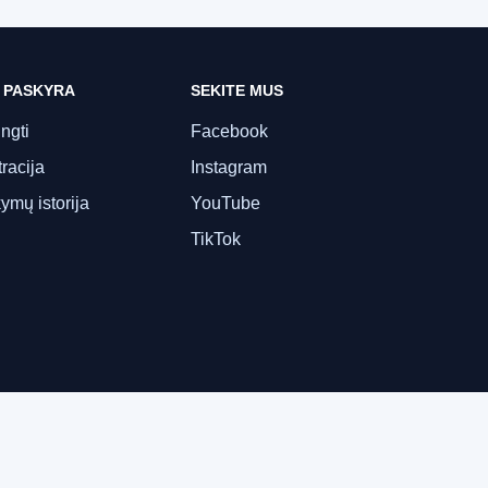
 PASKYRA
SEKITE MUS
ungti
Facebook
racija
Instagram
ymų istorija
YouTube
TikTok