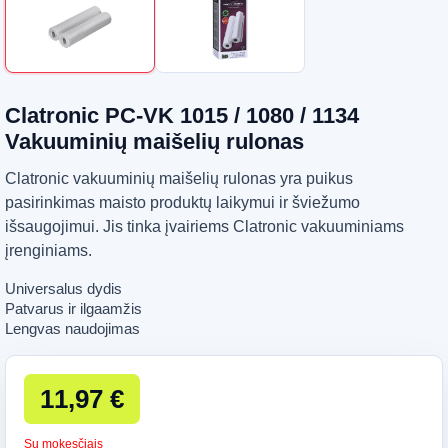
Clatronic PC-VK 1015 / 1080 / 1134
Vakuuminių maišelių rulonas
Clatronic vakuuminių maišelių rulonas yra puikus
pasirinkimas maisto produktų laikymui ir šviežumo
išsaugojimui. Jis tinka įvairiems Clatronic vakuuminiams
įrenginiams.
Universalus dydis
Patvarus ir ilgaamžis
Lengvas naudojimas
11,97 €
Su mokesčiais