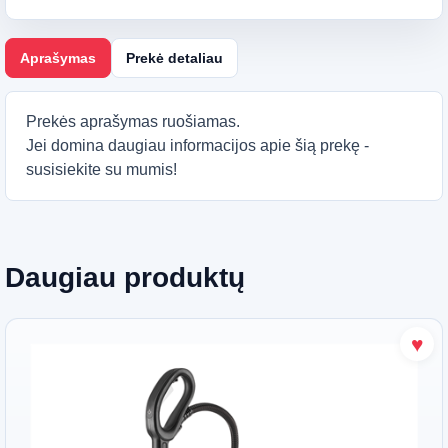
Aprašymas
Prekė detaliau
Prekės aprašymas ruošiamas.
Jei domina daugiau informacijos apie šią prekę -
susisiekite su mumis!
Daugiau produktų