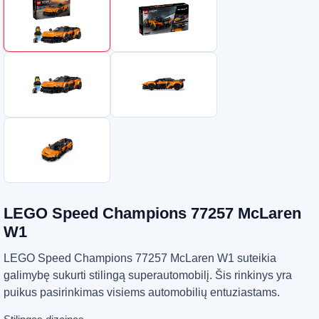
LEGO Speed Champions 77257 McLaren
W1
LEGO Speed Champions 77257 McLaren W1 suteikia
galimybę sukurti stilingą superautomobilį. Šis rinkinys yra
puikus pasirinkimas visiems automobilių entuziastams.