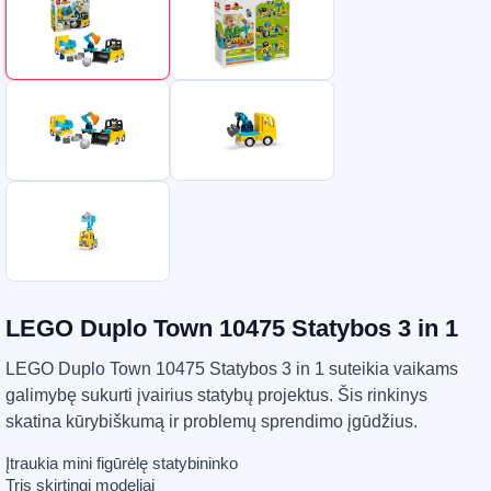
LEGO Duplo Town 10475 Statybos 3 in 1
LEGO Duplo Town 10475 Statybos 3 in 1 suteikia vaikams
galimybę sukurti įvairius statybų projektus. Šis rinkinys
skatina kūrybiškumą ir problemų sprendimo įgūdžius.
Įtraukia mini figūrėlę statybininko
Tris skirtingi modeliai