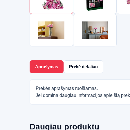
Aprašymas
Prekė detaliau
Prekės aprašymas ruošiamas.
Jei domina daugiau informacijos apie šią prek
Daugiau produktų