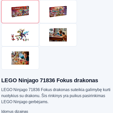
LEGO Ninjago 71836 Fokus drakonas
LEGO Ninjago 71836 Fokus drakonas suteikia galimybę kurti
nuotykius su drakonu. Šis rinkinys yra puikus pasirinkimas
LEGO Ninjago gerbėjams.
Įdomus dizainas