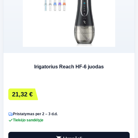
Irigatorius Reach HF-6 juodas
21,32 €
Pristatymas per 2 – 3 d.d.
Tiekėjo sandėlyje