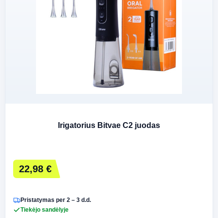
Irigatorius Bitvae C2 juodas
22,98 €
Pristatymas per 2 – 3 d.d.
Tiekėjo sandėlyje