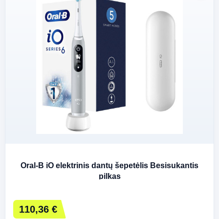
Oral-B iO elektrinis dantų šepetėlis Besisukantis
pilkas
110,36 €