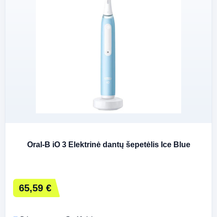
Oral-B iO 3 Elektrinė dantų šepetėlis Ice Blue
65,59 €