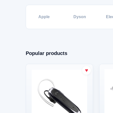
Apple
Dyson
Ele
Popular products