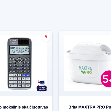
o mokslinis skaičiuotuvas
Brita MAXTRA PRO Pu