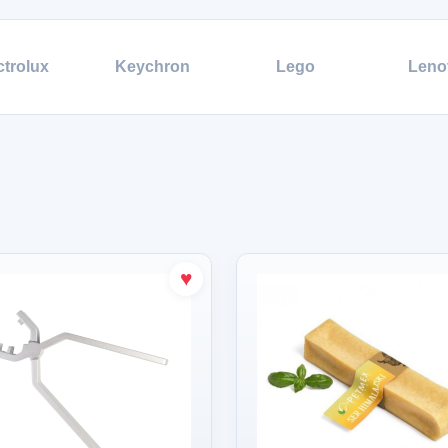
ctrolux
Keychron
Lego
Leno